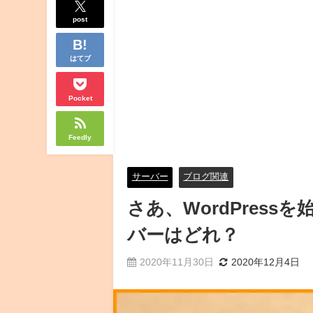
post
はてブ
Pocket
Feedly
サーバー
ブログ関連
さあ、WordPres
バーはどれ？
2020年11月30日
2020年12月4日