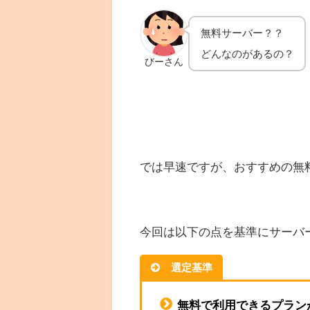
無料サーバー？？
どんなのがあるの？
びーさん
では早速ですが、おすすめの無
今回は以下の点を基準にサーバ
選定基準
無料で利用できるプラン