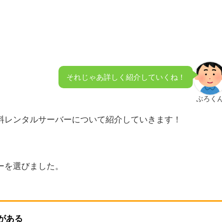
それじゃあ詳しく紹介していくね！
ぶろく
料レンタルサーバーについて紹介していきます！
ーを選びました。
がある