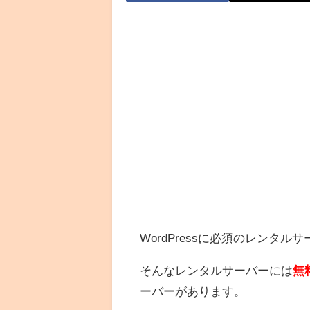
WordPressに必須のレンタル
そんなレンタルサーバーには
無
ーバーがあります。