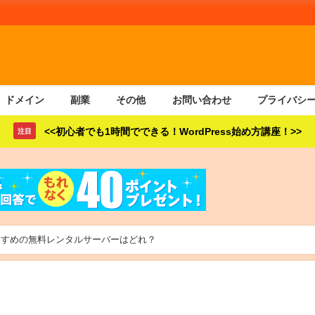
ドメイン
副業
その他
お問い合わせ
プライバシ
<<初心者でも1時間でできる！WordPress始め方講座！>>
注目
！おすすめの無料レンタルサーバーはどれ？