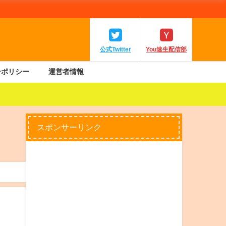
公式Twitter
You速生配信部
ーポリシー
運営者情報
スポンサーリンク