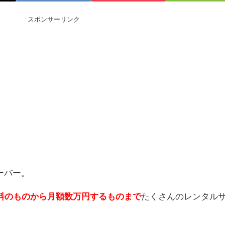
スポンサーリンク
サーバー。
料のものから月額数万円するものまで
たくさんのレンタル