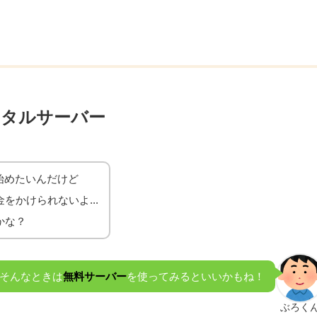
ンタルサーバー
グを始めたいんだけど
をかけられないよ...
かな？
そんなときは
無料サーバー
を使ってみるといいかもね！
ぶろく