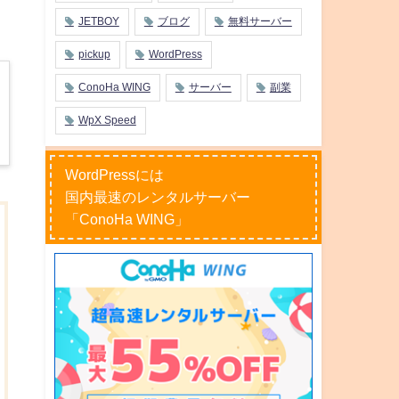
JETBOY
ブログ
無料サーバー
pickup
WordPress
ConoHa WING
サーバー
副業
WpX Speed
WordPressには
国内最速のレンタルサーバー
「ConoHa WING」