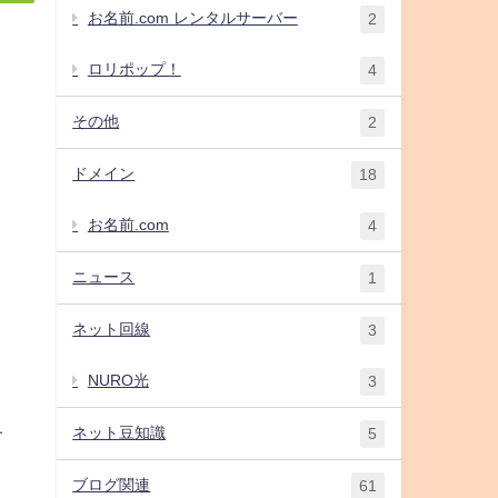
お名前.com レンタルサーバー
2
ロリポップ！
4
その他
2
ドメイン
18
お名前.com
4
ニュース
1
ネット回線
3
NURO光
3
サ
ネット豆知識
5
ブログ関連
61