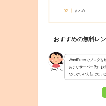
まとめ
おすすめの無料レ
WordPressでブロ
あまりサーバー代にお金
びーさん
なにかいい方法はない