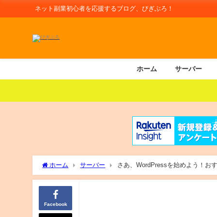
ネット副業初心者を応援するブログ、びぎぶろ！
ホーム
サーバー
ホーム
サーバー
さあ、WordPressを始めよう
Facebook