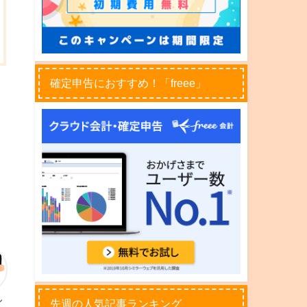
確定申告におすすめ！「freee」
ん
先週の人気記事ランキング