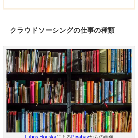
クラウドソーシングの仕事の種類
Lubos Houska
による
Pixabay
からの画像