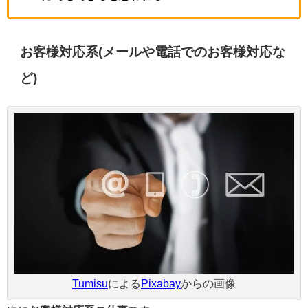
お客様対応系(メールや電話でのお客様対応な
ど)
Tumisu
による
Pixabay
からの画像