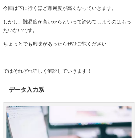
今回は下に行くほど難易度が高くなっていきます。
しかし、難易度が高いからといって諦めてしまうのはもっ
たいないです。
ちょっとでも興味があったらぜひご覧ください！
ではそれぞれ詳しく解説していきます！
データ入力系