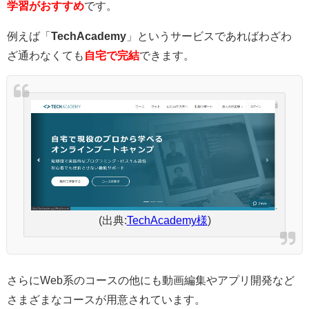
学習がおすすめ
です。
例えば「
TechAcademy
」というサービスであればわざわ
ざ通わなくても
自宅で完結
できます。
(出典:
TechAcademy様
)
さらにWeb系のコースの他にも動画編集やアプリ開発など
さまざまなコースが用意されています。