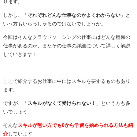
ります。
しかし、「
それぞれどんな仕事なのかよくわからない
」と
いう方もいらっしゃるのではないでしょうか。
今回はそんなクラウドソーシングの仕事にはどんな種類の
仕事があるのか、またその仕事の詳細について詳しく解説
していきます！
ここで紹介するお仕事に中にはスキルを要するものもあり
ます。
ですが、「
スキルがなくて受けられない！
」という方も多
いでしょう。
そんな
スキルが無い方でも0から学習を始められる方法も紹
介
しています。