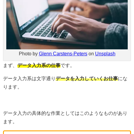
Photo by
Glenn Carstens-Peters
on
Unsplash
まず、
データ入力系の仕事
です。
データ入力系は文字通り
データを入力していくお仕事
にな
ります。
データ入力の具体的な作業としてはこのようなものがあり
ます。