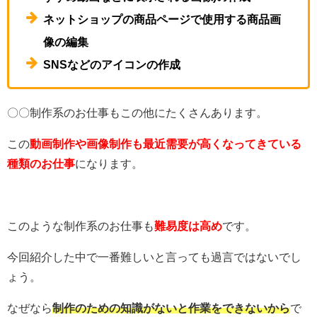
ネットショップの商品ページで使用する商品画
像の編集
SNSなどのアイコンの作成
〇〇制作系のお仕事もこの他にたくさんあります。
この
動画制作や画像制作も最近需要が高くなってきている
種類のお仕事
になります。
このような制作系のお仕事も
難易度は高め
です。
今回紹介した中で一番難しいと言っても過言ではないでし
ょう。
なぜなら
制作のための知識がないと作業をできないから
で