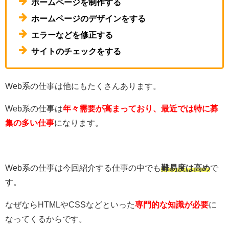
ホームページを制作する
ホームページのデザインをする
エラーなどを修正する
サイトのチェックをする
Web系の仕事は他にもたくさんあります。
Web系の仕事は
年々需要が高まっており、最近では特に募
集の多い仕事
になります。
Web系の仕事は今回紹介する仕事の中でも
難易度は高め
で
す。
なぜならHTMLやCSSなどといった
専門的な知識が必要
に
なってくるからです。